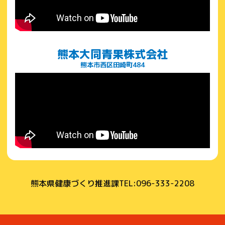
熊本大同青果株式会社
熊本市西区田崎町484
熊本県健康づくり推進課
TEL:096-333-2208