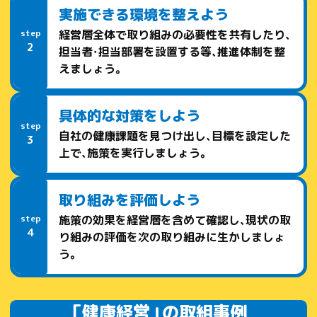
実施できる環境を整えよう
経営層全体で取り組みの必要性を共有したり、
step
2
担当者・担当部署を設置する等、推進体制を整
えましょう。
具体的な対策をしよう
step
自社の健康課題を見つけ出し、目標を設定した
3
上で、施策を実行しましょう。
取り組みを評価しよう
施策の効果を経営層を含めて確認し、現状の取
step
4
り組みの評価を次の取り組みに生かしましょ
う。
「健康経営」の取組事例