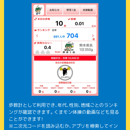
歩数計として利用でき、年代、性別、地域ごとのランキ
ングが確認できます。くまモン体操の動画なども見る
ことができます！
※二次元コードを読み込むか、アプリを検索してイン